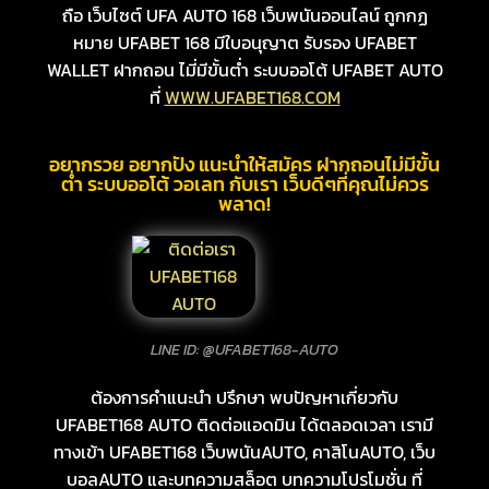
ถือ เว็บไซต์ UFA AUTO 168 เว็บพนันออนไลน์ ถูกกฏ
หมาย UFABET 168 มีใบอนุญาต รับรอง UFABET
WALLET ฝากถอน ไมี่มีขั้นต่ำ ระบบออโต้ UFABET AUTO
ที่
WWW.UFABET168.COM
อยากรวย อยากปัง แนะนำให้สมัคร ฝากถอนไม่มีขั้น
ต่ํา ระบบออโต้ วอเลท กับเรา เว็บดีๆที่คุณไม่ควร
พลาด!
LINE ID: @UFABET168-AUTO
ต้องการคำแนะนำ ปรึกษา พบปัญหาเกี่ยวกับ
UFABET168 AUTO ติดต่อแอดมิน ได้ตลอดเวลา เรามี
ทางเข้า UFABET168 เว็บพนันAUTO, คาสิโนAUTO, เว็บ
บอลAUTO และบทความ
สล็อต
บทความโปรโมชั่น ที่