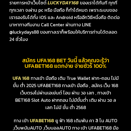
รายการหน้าเว็บไซต์
LUCKYDAY168
ของเราได้ทันที ทุกที่
ทุกเวลา จะผ่าน pc หรือ มือถือ ก็ทำได้หมด เพราะระบบของ
เรารองรับได้ทั้ง iOS และ Android หรืออีกวิธีหนึ่งคือ ติดต่อ
มาหาทางทีมงาน Call Center ผ่านทาง LINE
@luckydays88 ของทางเราก็พร้อมให้บริการท่านได้ตลอด
24 ชั่วโมง
สมัคร UFA168 BET วันนี้ แล้วคุณจะรู้ว่า
UFABET168 แตกง่าย จ่ายชัวร์ 100%
UFA 168
ทางเข้า มือถือ เติม True Wallet
ฝาก-ถอน ไม่มี
ขั้น ต่ํา
2025 UFABET168 ทางเข้า มือถือ , สมัคร เว็บ 168
เว็บตรงไม่ผ่านเอเย่นต์ โอน ผ่าน วอ เลท ,
ทางเข้า
BET168 Slot Auto ฝากถอน ไม่มีขั้นต่ำ เติม ผ่าน วอ ล
เลท ไม่มี ขั้น ต่ํา 2568
ทาง เข้า
UFABET168
ยู ฟ้า 168 เดิมพัน คา สิ โน AUTO
,เว็บพนันAUTO ,เว็บบอลAUTO ทาง เข้า UFABET168 มือ