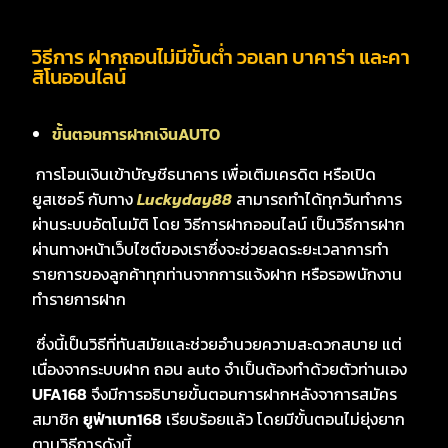
วิธีการ ฝากถอนไม่มีขั้นต่ํา วอเลท บาคาร่า และคา
สิโนออนไลน์
ขั้นตอนการฝากเงินAUTO
การโอนเงินเข้าบัญชีธนาคาร เพื่อเติมเครดิต หรือเปิด
ยูสเซอร์ กับทาง
Luckyday88
สามารถทำได้ทุกวันทำการ
ผ่านระบบอัตโนมัติ โดย วิธีการฝากออนไลน์ เป็นวิธีการฝาก
ผ่านทางหน้าเว็บไซต์ของเราซึ่งจะช่วยลดระยะเวลาการทำ
รายการของลูกค้าทุกท่านจากการแจ้งฝาก หรือรอพนักงาน
ทำรายการฝาก
ซึ่งนี้เป็นวิธีที่ทันสมัยและช่วยอำนวยความสะดวกสบาย แต่
เนื่องจากระบบฝาก ถอน auto จำเป็นต้องทำด้วยตัวท่านเอง
UFA168
จึงมีการอธิบายขั้นตอนการฝากหลังจาการสมัคร
สมาชิก
ยูฟ่าเบท168
เรียบร้อยแล้ว โดยมีขั้นตอนไม่ยุ่งยาก
ตามวิธีการดังนี้