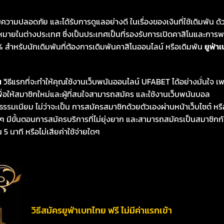
บความปลอดภัย และได้รับการดูแลอย่างดี ในเรื่องของเงินที่ใช้เดิมพัน ด้
กฏหมายในต่างประเทศ ซึ่งเป็นประเทศเป็นที่รองรับการเปิดคาสิโนและการพ
 สำหรับนักเดิมพันที่ต้องการเดิมพันคาสิโนออนไลน์ หรือเดิมพัน
ยูฟ่า
น
วิธีแรกที่จะทำให้คุณใช้งานเว็บพนันออนไลน์ UFABET ได้อย่างมั่นใจ เ
พื่อให้สมาชิกใหม่และผู้ที่สนใจสามารถสมัคร และใช้งานเว็บพนันบอล
รรมเนียม ไม่ว่าจะเป็น การสมัครสมาชิกด้วยตัวเองผ่านหน้าเว็บไซต์ หรื
งๆ มีขั้นตอนการสมัครบริการที่ไม่ยุ่งยาก และสามารถสมัครเป็นสมาชิกก
 5 นาที หรือไม่เสียค่าใช้จ่ายใดๆ
วิธีสมัครยูฟ่าเบทไทย ฟรี ไม่มีค่าแรกเข้า