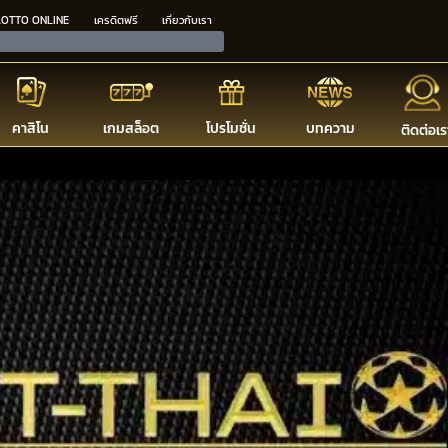
LOTTO ONLINE
เครดิตฟรี
เกี่ยวกับเรา
คาสิโน
เกมสล็อต
โปรโมชั่น
บทความ
ติดต่อเร