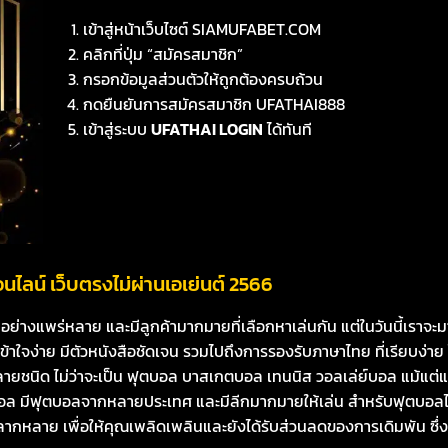
เข้าสู่หน้าเว็บไซต์ SIAMUFABET.COM
คลิกที่ปุ่ม “สมัครสมาชิก”
กรอกข้อมูลส่วนตัวให้ถูกต้องครบถ้วน
กดยืนยันการสมัครสมาชิก UFATHAI888
เข้าสู่ระบบ
UFATHAI LOGIN
ได้ทันที
ไลน์ เว็บตรงไม่ผ่านเอเย่นต์ 2566
นอย่างแพร่หลาย และมีลูกค้ามากมายที่เลือกหาเล่นกัน แต่ในวันนี้เราจะม
ที่เข้าใจง่าย มีตัวหนังสือชัดเจน รวมไปถึงการรองรับภาษาไทย ที่เรียบง่าย 
ยชนิด ไม่ว่าจะเป็น ฟุตบอล บาสเกตบอล เทนนิส วอลเล่ย์บอล แม้แต่
บฟุตบอล มีฟุตบอลจากหลายประเทศ และมีลีกมากมายให้เล่น สำหรับฟุตบอล
่หลากหลาย เพื่อให้คุณเพลิดเพลินและยังได้รับส่วนลดของการเดิมพัน ซึ่