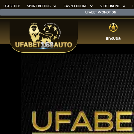
UFABET168
SPORT BETTING
CASINO ONLINE
SLOT ONLINE
UFABET PROMOTION
แทงบอล