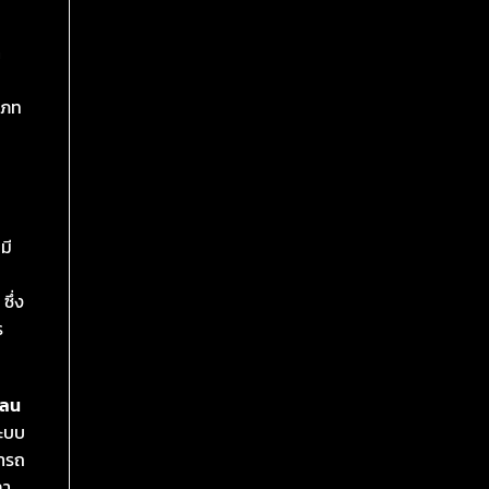
ำ
เภท
มี
ซึ่ง
ร
แลน
ระบบ
มารถ
ลา