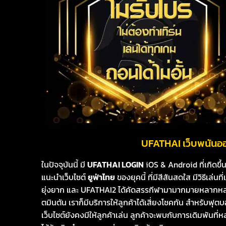
UFATHAI เว็บพนันออน
ในปัจจุบันนี้ มี
UFATHAI LOGIN
iOS & Android ที่เกิดขึ้
แนะนำเว็บไซต์
ยูฟ่าไทย
ของยุคนี้ ที่มีสีสันสดใส มีวิธีเล่น
ยุ่งยาก และ UFATHAI2 ได้คัดสรรกีฬามามากมายหลากหลา
ตมินตัน เราก็มีบริการให้ลูกค้าได้เสี่ยงโชคกัน สำหรั
เว็บไซต์ยังคงมีให้ลูกค้าเล่น ลูกค้าจะพบกับการเดิมพันที