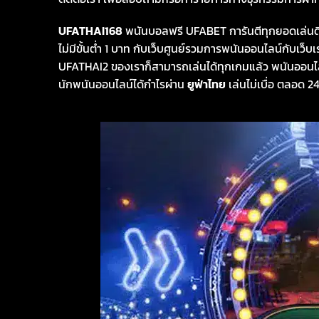
UFATHAI168
พนันบอลฟรี UFABET การันตีทุกยอดเล่นดีกว่า
ไม่มีขั้นต่ำ 1 บาท กับเว็บศูนย์รวมการพนันออนไลน์กับเว็บเ
UFATHAI2 ของเราก็สามารถเล่นได้ทุกเกมแล้ว พนันออนไลน
นักพนันออนไลน์ได้กำไรผ่าน
ยูฟ่าไทย
เล่นไม่เบื่อ ตลอด 2