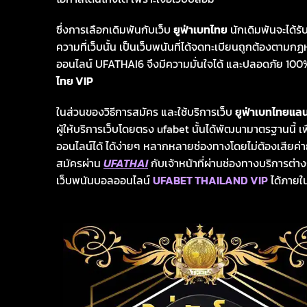
ซึ่งการเลือกเดิมพันกับเว็บ
ยูฟ่าเบทไทย
นักเดิมพันจะได้รั
ความที่เว็บนั้น เป็นเว็บพนันที่ได้จดทะเบียนถูกต้องตาม
ออนไลน์ UFATHAI6 จึงมีความมั่นใจได้ และปลอดภัย 100%
ไทย VIP
ในส่วนของวิธีการสมัคร และใช้บริการเว็บ
ยูฟ่าเบทไทยแล
ผู้ให้บริการเว็บโดยตรง ufabet นั้นได้พัฒนามาตรฐานนี้ เ
ออนไลน์ได้ ได้ง่ายๆ หลากหลายช่องทางโดยไม่ต้องเสียค่าธ
สมัครผ่าน
UFATHA
I
กับเจ้าหน้าที่ผ่านช่องทางบริการต่า
เว็บพนันบอลออนไลน์
UFABET THAILAND VIP
ได้ภายใน