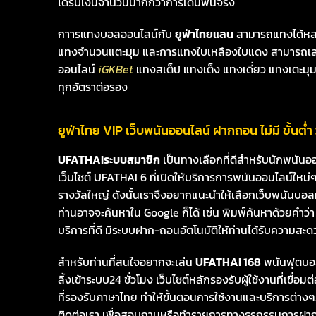
ได้รับเงินจำนวนมากกว่าการเดิมพันจริง
กาารแทงบอลออนไลน์กับ
ยูฟ่าไทยแลน
สามารถแทงได้หล
แทงจำนวนแตะมุม และการแทงใบเหลืองใบแดง สามารถเล่น
ออนไลน์
iGKBet
แทงสเต็ป แทงเต็ง แทงเดี่ยว แทงเตะมุ
ทุกอัตราต่อรอง
ยูฟ่าไทย VIP เว็บพนันออนไลน์ ฝากถอน ไม่มี ขั้นต่
UFATHAIระบบสมาชิก
เป็นทางเลือกที่ดีสำหรับนักพนันออน
เว็บไซต์ UFATHAI 6 ที่เปิดให้บริการการพนันออนไลน์ใหม่ๆ
รางวัลใหญ่ ดังนั้นเราจึงอยากแนะนำให้เลือกเว็บพนันบอลที่ดีที
ท่านอาจจะค้นหาใน Google ก็ได้ เช่น พิมพ์ค้นหาด้วยคำว่า 
บริการที่ดี มีระบบฝาก-ถอนอัตโนมัติให้ท่านได้รับความสะด
สำหรับท่านที่สนใจอยากจะเล่น
UFATHAI 168
พนันฟุตบอล 
ลิ้งเข้าระบบ24 ชั่วโมง เว็บไซต์หลักรองรับผู้ใช้งานที่เชื
ที่รองรับภาษาไทย ทำให้ขั้นตอนการใช้งานและบริการต่างๆ
ติดต่อเรา เพื่อสอบถามหรือทำรายการทางธุรกรรมการฝาก