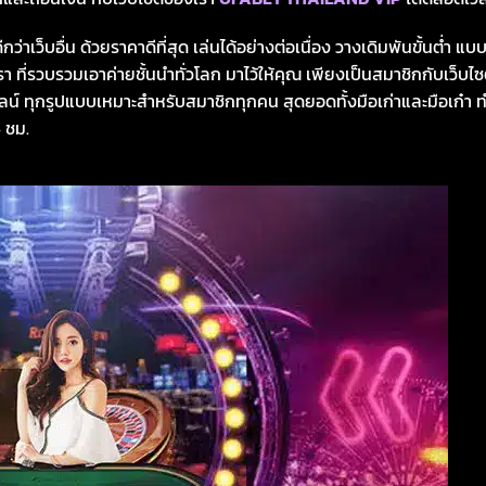
เว็บอื่น ด้วยราคาดีที่สุด เล่นได้อย่างต่อเนื่อง วางเดิมพันขั้นต่ำ แบ
รา ที่รวบรวมเอาค่ายชั้นนำทั่วโลก มาไว้ให้คุณ เพียงเป็นสมาชิกกับเว็บไซ
์ ทุกรูปแบบเหมาะสำหรับสมาชิกทุกคน สุดยอดทั้งมือเก่าและมือเก๋า ท
4 ชม.