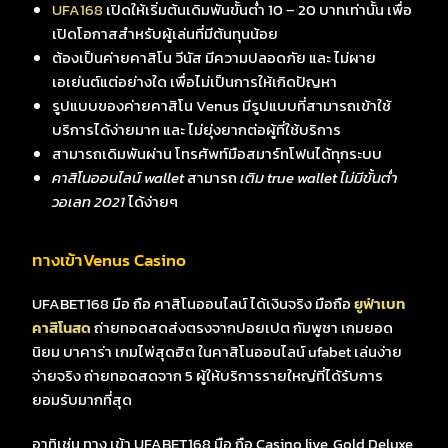
UFA168
เปิดให้เริ่มต้นเดิมพันขั้นต่ำ 10 – 20 บาทเท่านั้น เพื่อ
เปิดโอกาสสำหรับผู้เล่นที่มีต้นทุนน้อย
ต้องเป็นค่ายคาสิโน วีนัส มีความปลอดภัย และ ไม่ผาย
เอเย่นต์แต่อย่างใด เพื่อไม่เป็นการให้เกิดปัญหา
รูปแบบของค่ายคาสิโน Venus มีรูปแบบที่สามารถเข้าใช้
บริการได้ง่ายมาก และ ไม่ยุ่งยากต่อผู้ที่ใช้บริการ
สามารถเดิมพันผ่าน โทรศัพท์มือสมาร์ทโฟนได้ทุกระบบ
คาสิโนออนไลน์ wallet
สามารถ
เติม true wallet ไม่มีขั้นต่ำ
วอเลท 2021
ได้ง่ายๆ
ทางเข้าVenus Casino
UFABET168 มือ ถือ คาสิโนออนไลน์ ได้เงินจริง มือถือ
ยูฟ่าเบท
คาสิโนสด
ถ่ายทอดสดส่งตรงจากปอยเปต กัมพูชา เกมยอด
นิยม บาคาร่า เกมไพ่สุดฮิต ในคาสิโนออนไลน์ ufabet เล่นง่าย
จ่ายจริง ถ่ายทอดสดจาก 5 ผู้ให้บริการรายใหญ่ที่ได้รับการ
ยอมรับมากที่สุด
อาทิเช่น ทาง เข้า UFABET168 มือ ถือ Casino live, Gold Deluxe,