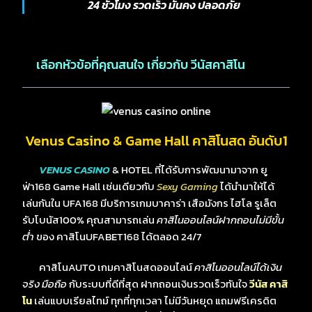
24 ชั่วโมง รวดเร็ว มั่นคง ปลอดภัย
เลือกหัวข้อที่คุณสนใจ เกี่ยวกับ วีนัสคาสิโน
Venus Casino & Game Hall คาสิโนสด อันดับ1
VENUS CASINO
& HOTEL ที่ได้รับการพัฒนามาจาก ยู
ฟ่า168 Game Hall เช่นเดียวกับ
Sexy Gaming
ได้นำ
มาให้ได้
เล่นกันใน UFA168 มีบริการเกมบาคาร่า เสือมังกร ไฮโล รูเล็ต
รับโบนัส100% คุณสามารถเล่น
คาสิโนออนไลน์ฝากถอนไม่มีขั้น
ต่ํา
ของ คาสิโนUFABET168 ได้ตลอด 24/7
คาสิโนAUTO เกมคาสิโนสดออนไลน์
คาสิโนออนไลน์ได้เงิน
จริง มือถือ
กับระบบที่ดีที่สุด ฝากถอนเงินรวดเร็วทันใจ
วีนัส คาสิ
โน
เล่นแบบเรียลไทม์ ทุกที่ทุกเวลา ไม่มีวันหยุด แถมฟรีเครดิต