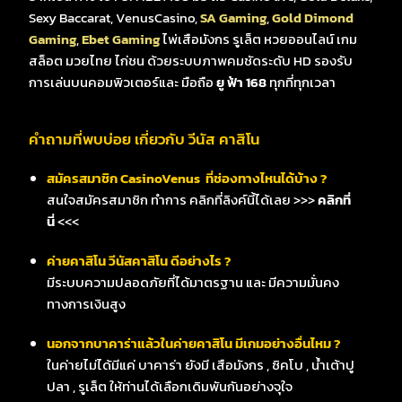
Sexy Baccarat, VenusCasino,
SA Gaming
,
Gold Dimond
Gaming
,
Ebet Gaming
ไพ่เสือมังกร รูเล็ต หวยออนไลน์ เกม
สล็อต มวยไทย ไก่ชน ด้วยระบบภาพคมชัดระดับ HD รองรับ
การเล่นบนคอมพิวเตอร์และ มือถือ
ยู ฟ้า 168
ทุกที่ทุกเวลา
คำถามที่พบบ่อย เกี่ยวกับ วีนัส คาสิโน
สมัครสมาชิก
Casino
Venus ที่ช่องทางไหนได้บ้าง ?
สนใจสมัครสมาชิก ทำการ คลิกที่ลิงค์นี้ได้เลย >>>
คลิกที่
นี่
<<<
ค่ายคาสิโน วีนัสคาสิโน ดีอย่างไร ?
มีระบบความปลอดภัยที่ได้มาตรฐาน และ มีความมั่นคง
ทางการเงินสูง
นอกจากบาคาร่าแล้วในค่ายคาสิโน มีเกมอย่างอื่นไหม ?
ในค่ายไม่ได้มีแค่ บาคาร่า ยังมี เสือมังกร , ซิคโบ , น้ำเต้าปู
ปลา , รูเล็ต ให้ท่านได้เลือกเดิมพันกันอย่างจุใจ