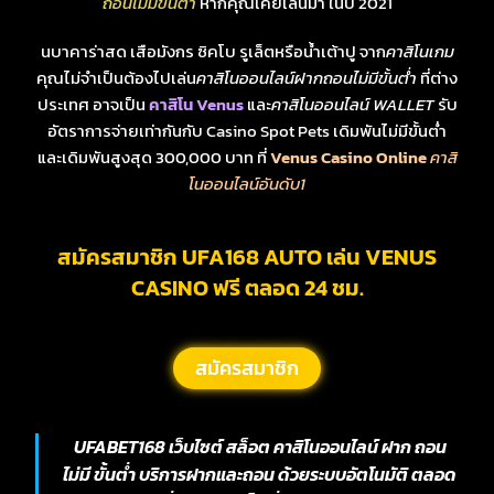
ถอนไม่มีขั้นต่ํา
หากคุณเคยเล่นมา ในปี 2021
นบาคาร่าสด เสือมังกร ซิคโบ รูเล็ตหรือน้ำเต้าปู จาก
คาสิโนเกม
คุณไม่จำเป็นต้องไปเล่น
คาสิโนออนไลน์ฝากถอนไม่มีขั้นต่ํา
ที่ต่าง
ประเทศ อาจเป็น
คาสิโน
Venus
และ
คาสิโนออนไลน์ WALLET
รับ
อัตราการจ่ายเท่ากันกับ Casino Spot Pets เดิมพันไม่มีขั้นต่ำ
และเดิมพันสูงสุด 300,000 บาท ที่
V
enus Casino Online
คาสิ
โนออนไลน์อันดับ1
สมัครสมาชิก UFA168 AUTO เล่น VENUS
CASINO ฟรี ตลอด 24 ชม.
สมัครสมาชิก
UFABET168 เว็บไซต์ สล็อต คาสิโนออนไลน์ ฝาก ถอน
ไม่มี ขั้นต่ำ บริการฝากและถอน ด้วยระบบอัตโนมัติ ตลอด