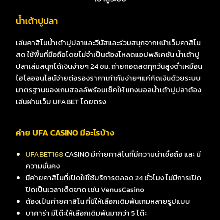
น้ำเต้าปูปลา
เล่นคาสิโนน้ำเต้าปูปลาและวีนัสและร่วมสนุกจากหน้าเว็บคาสิโน
สด ใช้พื้นที่มือถือโดยไม่จำเป็นต้องโหลดแอปพลิเคชัน น้ำเต้าปู
ปลาเล่นสนุกได้เงินง่ายๆ 24 ชม. ถ่ายทอดสดทุกวันสูงต่ำเหมือน
ไฮโลออนไลน์จ่ายต่อรองราคาเท่ากันง่ายๆแค่คิดเงินด้วยระบบ
มาตรฐานของเกมฮอลล์พร้อมเช็คให้ แทงบอลน้ำเต้าปูปลาต้อง
เล่นผ่านเว็บ UFABET โดยตรง
ค่าย UFA CASINO มีอะไรบ้าง
UFABET168
CASINO มีค่ายคาสิโนที่มีความน่าเชื่อถือ และ มี
ความมั่นคง
มีค่ายคาสิโนที่เปิดให้ใช้บริการตลอด 24 ชั่วโมง ไม่มีการเปิด
ปิดเป็นเวลาเด็ดขาด เช่น VenusCasino
ต้องเป็นค่ายคาสิโน ที่มีให้เลือกเดิมพันเกมหลายรูปแบบ
บาคาร่า มีโต๊ะให้เลือกเดิมพันมากว่า 5 โต๊ะ