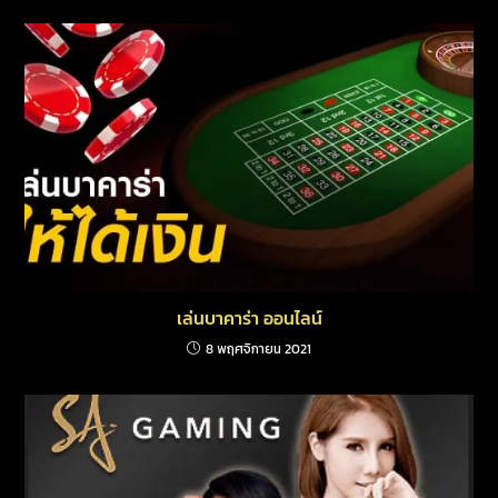
เล่นบาคาร่า ออนไลน์
8 พฤศจิกายน 2021