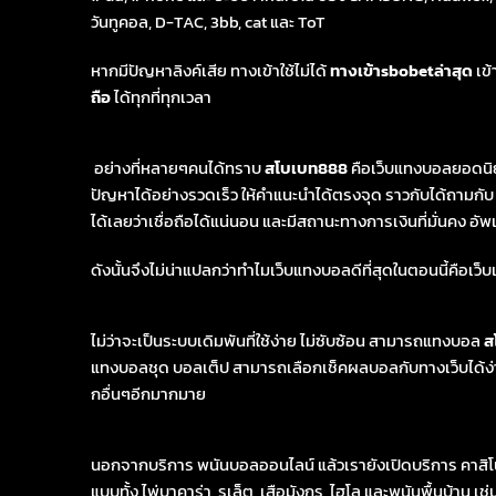
วันทูคอล, D-TAC, 3bb, cat และ ToT
หากมีปัญหาลิงค์เสีย ทางเข้าใช้ไม่ได้
ทางเข้าsbobetล่าสุด
เข้
ถือ
ได้ทุกที่ทุกเวลา
อย่างที่หลายๆคนได้ทราบ
สโบเบท888
คือเว็บแทงบอลยอดนิยม
ปัญหาได้อย่างรวดเร็ว ให้คำแนะนำได้ตรงจุด ราวกับได้ถามกับ
ได้เลยว่าเชื่อถือได้แน่นอน และมีสถานะทางการเงินที่มั่นคง อั
ดังนั้นจึงไม่น่าแปลกว่าทำไมเว็บแทงบอลดีที่สุดในตอนนี้คือเว็บ
ไม่ว่าจะเป็นระบบเดิมพันที่ใช้ง่าย ไม่ซับซ้อน สามารถแทงบอล
สโ
แทงบอลชุด บอลเต็ป สามารถเลือกเช็คผลบอลกับทางเว็บได้ง่ายๆ 
กอื่นๆอีกมากมาย
นอกจากบริการ พนันบอลออนไลน์ แล้วเรายังเปิดบริการ คาสิโ
แบบทั้ง ไพ่บาคาร่า, รูเล็ต, เสือมังกร, ไฮโล และพนันพื้นบ้าน เช