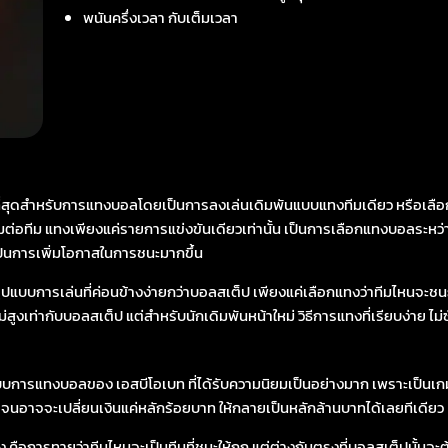
พนันครึ่งเวลา กับเต็มเวลา
่ายที่สุดสำหรับการแทงบอลโดยเป็นการลงเล่นเดิมพันแบบแทงทีมเดียว หรือเลือ
ีมต่อทีม แทงเพียงแค่รายการแข่งขันเดียวเท่านั้น เป็นการเลือกแทงบอลระหว่
เป็นการเพิ่มโอกาสในการชนะมากขึ้น
ูปแบบการเล่นที่ค่อนข้างง่ายกว่าบอลสเต็ป เพียงแค่เลือกแทงว่าทีมไหนจะชน
ม่สูงเท่ากับบอลสเต็ป แต่สำหรับนักเดิมพันหน้าใหม่ วิธีการแทงที่เรียบง่าย ไม่
บบการแทงบอลของ เอสบีโอเบท ที่ได้รับความนิยมเป็นอย่างมาก เพราะเป็นเกม
ง จนอาจจะเปลี่ยนเงินแค่หลักร้อยบาท ให้กลายเป็นหลักล้านบาทได้เลยทีเดียว
ือการทายว่าทีมไหนจะเป็นทีมที่ชนะให้ถูก แต่ต่างกันตรงที่บอลสเต็ปนั้นจะต