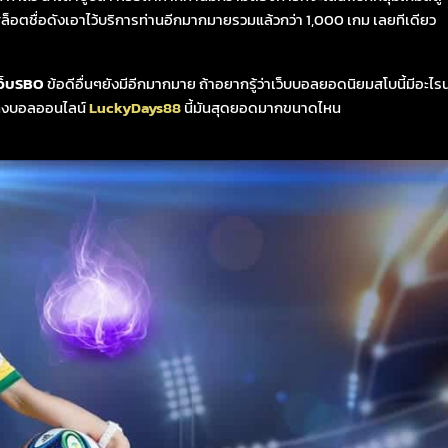
ล็อตชื่อดังเอาไว้บริการท่านอีกมากมายรวมแล้วกว่า 1,000 เกม เลยทีเดียว
ว็บSBO
ข้อดีอื่นๆยังมีอีกมากมาย ถ้าอยากรู้ว่าเว็บบอลยอดนิยมสโบนี้มีอะไรน
บแทงบอลออนไลน์
LuckyDays88
นี้มันสุดยอดมากขนาดไหน