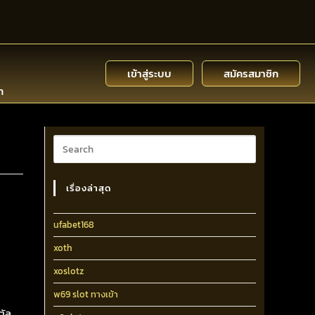
เข้าสู่ระบบ
สมัครสมาชิก
า
เรื่องล่าสุด
ufabet168
xoth
xoslotz
w69 slot ทางเข้า
ตัล