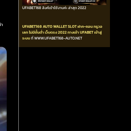
UFABET168 ลิงค์เข้าใช้งานค่ะ ล่าสุด 2022
่า
UFABET168
AUTO WALLET
SLOT ฝาก-ถอน ทรูวอ
เลท
ไม่มีขั้นต่ำ เว็บตรง 2022
ทางเข้า UFABET เข้าสู่
ระบบ
ที่ WWW.UFABET168-AUTO.NET