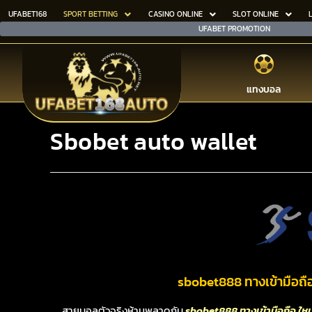
UFABET168
SPORT BETTING
CASINO ONLINE
SLOT ONLINE
UFABET PROMOTION
แทงบอล
Sbobet auto wallet
sbobet888 ทางเข้ามือถือ
สายบอลตัวจริงห้ามพลาดกับ
sbobet888 ทางเข้ามือถือ ใหม