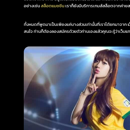
อย่างเช่น
สล็อตแมชชีน
เราก็ยังมีบริการเกมส์สล็อตจากค่ายส
ทั้งหมดที่พูดมาเป็นเพียงแค่บางส่วนเท่านั้นที่เราได้ยกมาจาก
เ
สนใจ ท่านก็ต้องลองสมัครด้วยตัวท่านเองแล้วคุณจะรู้ว่าเว็