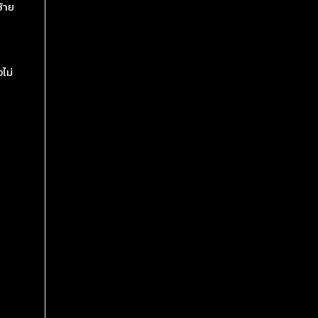
ซ้าย
ไม่