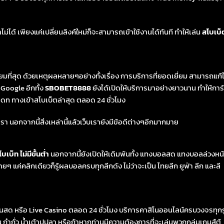
าไม่ได้ เพียงแค่เปลี่ยนลิงค์ใหม่ก็จะสามารถเข้าใช้งานได้ทันที ทำให้เล่น
สโบเบ็
ที่สุด ด้วยเหตุผลหลายๆอย่างทั้งเรื่อง การบริการที่ยอดเยี่ยม สามารถแก้
 Google อีกทั้ง
SBOBET8888
ยังได้เปิดให้บริการมาอย่างยาวนาน ทำให้การั
พเดท ทางเข้าสโบเบ็ตล่าสุด ตลอด 24 ชั่วโมง
เรา นอกจากนี้สิ่งเหล่านี้แล้วเว็บเรายังมีข้อดีต่างๆอีกมากมาย
บเบ็ท ไม่มีขั้นต่ำ
นอกจากนี้ยังเปิดให้เดิมพันทั้ง แทงบอลสด แทงบอลล่วงหน
แค่คลิกเดียวก็รู้ผลบอลครบทุกลีกดัง ไม่ว่าจะเป็น ไทยลีก ยูฟ่า ลีก และลี
นสด หรือ Live Casino ตลอด 24 ชั่วโมง บริการคาสิโนออนไลน์ครบวงจรทุกร
่น กำถั่ว น้ำเต้าปูปลา หรือถ้าหากท่านมีความต้องการที่จะเล่นพวกกลุ่มเกมส์ตู้