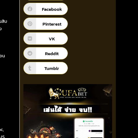
Facebook
นสิบ
Pinterest
ง
VK
Reddit
วอน
Tumblr
c,
AIS