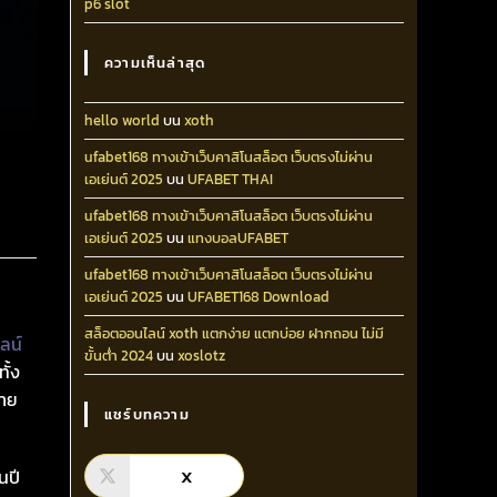
p6 slot
ความเห็นล่าสุด
hello world
บน
xoth
ufabet168 ทางเข้าเว็บคาสิโนสล็อต เว็บตรงไม่ผ่าน
เอเย่นต์ 2025
บน
UFABET THAI
ufabet168 ทางเข้าเว็บคาสิโนสล็อต เว็บตรงไม่ผ่าน
เอเย่นต์ 2025
บน
แทงบอลUFABET
ufabet168 ทางเข้าเว็บคาสิโนสล็อต เว็บตรงไม่ผ่าน
เอเย่นต์ 2025
บน
UFABET168 Download
สล็อตออนไลน์ xoth แตกง่าย แตกบ่อย ฝากถอน ไม่มี
ลน์
ขั้นต่ํา 2024
บน
xoslotz
ั้ง
ราย
แชร์บทความ
X
นปี