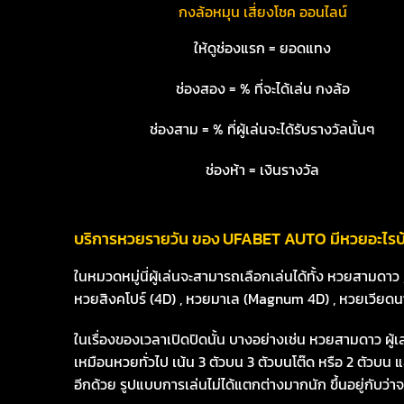
กงล้อหมุน เสี่ยงโชค ออนไลน์
ให้ดูช่องแรก = ยอดแทง
ช่องสอง = % ที่จะได้เล่น กงล้อ
ช่องสาม = % ที่ผู้เล่นจะได้รับรางวัลนั้นๆ
ช่องห้า = เงินรางวัล
บริการหวยรายวัน ของ UFABET AUTO มีหวยอะไรบ
ในหมวดหมู่นี่ผู้เล่นจะสามารถเลือกเล่นได้ทั้ง หวยสามดาว
หวยสิงคโปร์ (4D) , หวยมาเล (Magnum 4D) , หวยเวียดนาม
ในเรื่องของเวลาเปิดปิดนั้น บางอย่างเช่น หวยสามดาว ผู
เหมือนหวยทั่วไป เน้น 3 ตัวบน 3 ตัวบนโต๊ด หรือ 2 ตัวบน แ
อีกด้วย รูปแบบการเล่นไม่ได้แตกต่างมากนัก ขึ้นอยู่กับว่