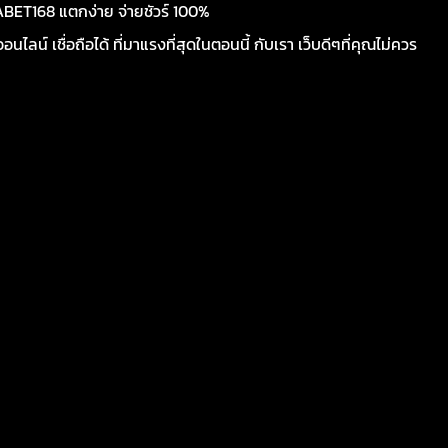
FABET168 แตกง่าย จ่ายชัวร์ 100%
น์ เชื่อถือได้ ที่มาแรงที่สุดในตอนนี้ กับเรา เว็บดีๆที่คุณไม่ควร