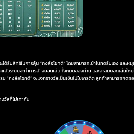
 จะได้รับสิทธิในการลุ้น “กงล้อโชคดี” โดยสามารถเข้าไปกดรับเอง และหมุ
รางวัลแล้วระบบจะทำการล้างยอดเล่นทั้งหมดของท่าน และสะสมยอดเล่นใหม่
ิจกรรม “กงล้อโชคดี” จะแจกรางวัลเป็นเงินไม่ใช่เครดิต ลูกค้าสามารถกดถ
งวัลก็ไม่เท่ากัน