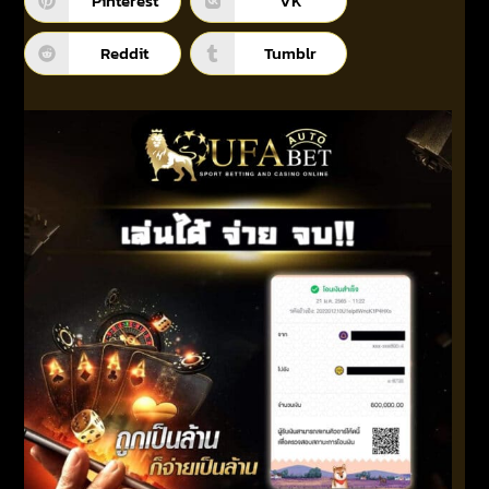
Pinterest
VK
Reddit
Tumblr