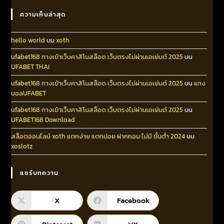
ความเห็นล่าสุด
hello world
บน
xoth
ufabet168 ทางเข้าเว็บคาสิโนสล็อต เว็บตรงไม่ผ่านเอเย่นต์ 2025
บน
UFABET THAI
ufabet168 ทางเข้าเว็บคาสิโนสล็อต เว็บตรงไม่ผ่านเอเย่นต์ 2025
บน
แทง
บอลUFABET
ufabet168 ทางเข้าเว็บคาสิโนสล็อต เว็บตรงไม่ผ่านเอเย่นต์ 2025
บน
UFABET168 Download
สล็อตออนไลน์ xoth แตกง่าย แตกบ่อย ฝากถอน ไม่มี ขั้นต่ํา 2024
บน
xoslotz
แชร์บทความ
X
Facebook