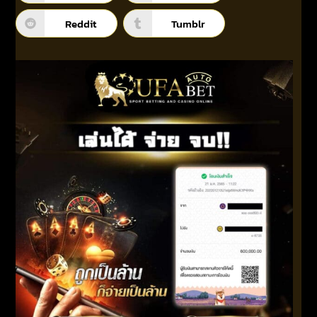
Reddit
Tumblr