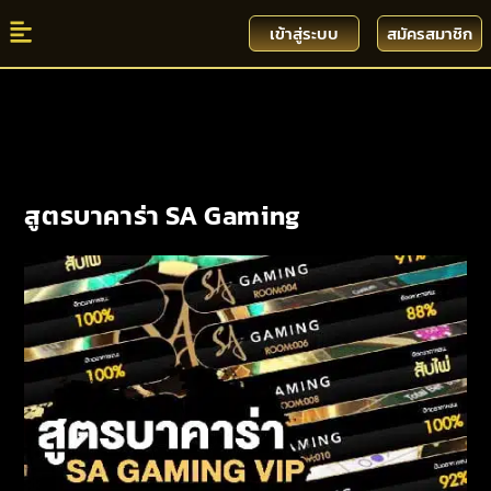
เข้าสู่ระบบ
สมัครสมาชิก
สูตรบาคาร่า SA Gaming