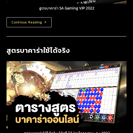
สูตรบาคาร่า SA Gaming VIP 2022
Continue Reading
สูตรบาคาร่าใช้ได้จริง