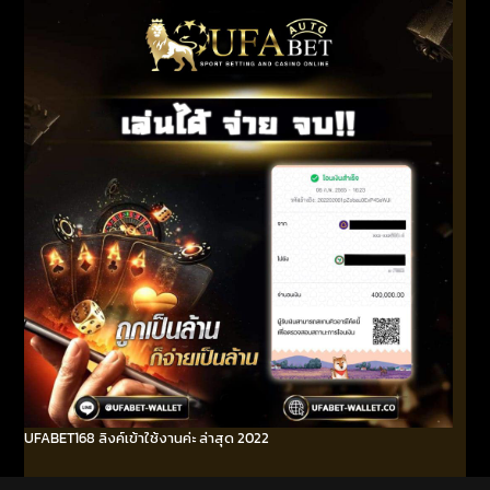
UFABET168 ลิงค์เข้าใช้งานค่ะ ล่าสุด 2022