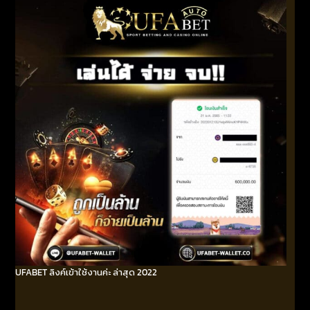
UFABET ลิงค์เข้าใช้งานค่ะ ล่าสุด 2022