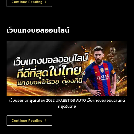
Continue Reading
เว็บแทงบอลออนไลน์
เว็บบอลที่ดีที่สุดในโลก 2022 UFABET168 AUTO เว็บแทงบอลออนไลน์ที่ดี
ที่สุดในไทย
Continue Reading