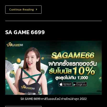
Continue Reading
SA GAME 6699
SA GAME 6699 คาสิโนออนไลน์ ค่ายใหม่ล่าสุด 2022