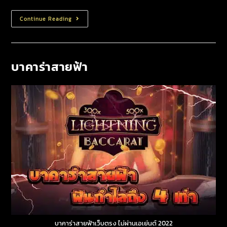
Continue Reading
บาคาร่าสายฟ้า
บาคาร่าสายฟ้าเว็บตรง ไม่ผ่านเอเย่นต์ 2022