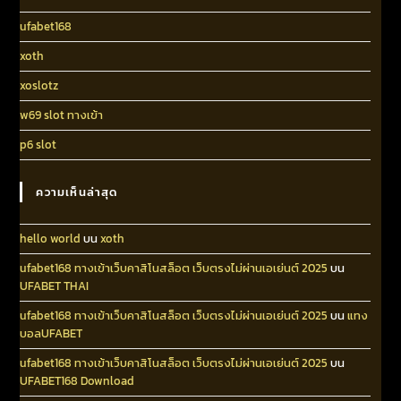
ufabet168
xoth
xoslotz
w69 slot ทางเข้า
p6 slot
ความเห็นล่าสุด
hello world
บน
xoth
ufabet168 ทางเข้าเว็บคาสิโนสล็อต เว็บตรงไม่ผ่านเอเย่นต์ 2025
บน
UFABET THAI
ufabet168 ทางเข้าเว็บคาสิโนสล็อต เว็บตรงไม่ผ่านเอเย่นต์ 2025
บน
แทง
บอลUFABET
ufabet168 ทางเข้าเว็บคาสิโนสล็อต เว็บตรงไม่ผ่านเอเย่นต์ 2025
บน
UFABET168 Download