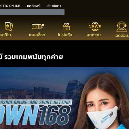
LOTTO ONLINE
เครดิตฟรี
เกี่ยวกับเรา
คาสิโน
เกมสล็อต
โปรโมชั่น
บทความ
ติดต่อเร
์ รวมเกมพนันทุกค่าย