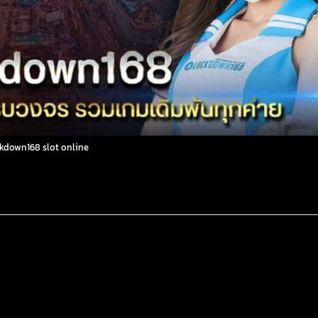
kdown168 slot online