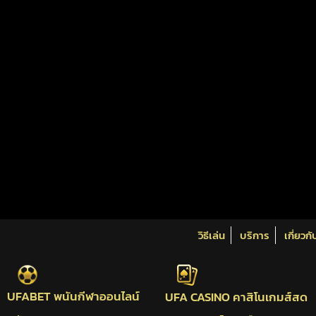
วิธีเล่น
บริการ
เกี่ยวก
UFABET พนันกีฬาออนไลน์
UFA CASINO คาสิโนเกมส์สด