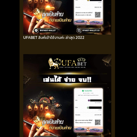
UFABET ลิงค์เข้าใช้งานค่ะ ล่าสุด 2022