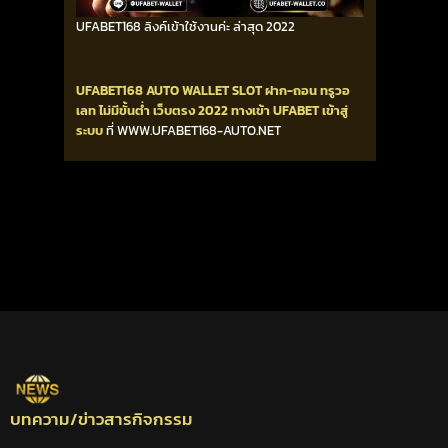
UFABET168 ลิงค์เข้าใช้งานค่ะ ล่าสุด 2022
UFABET168
AUTO WALLET
SLOT ฝาก-ถอน ทรูวอ
เลท
ไม่มีขั้นต่ำ เว็บตรง 2022
ทางเข้า UFABET เข้าสู่
ระบบ
ที่ WWW.UFABET168-AUTO.NET
บทความ/ข่าวสารกิจกรรม