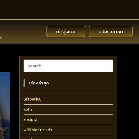
เข้าสู่ระบบ
สมัครสมาชิก
า
เรื่องล่าสุด
ufabet168
xoth
xoslotz
w69 slot ทางเข้า