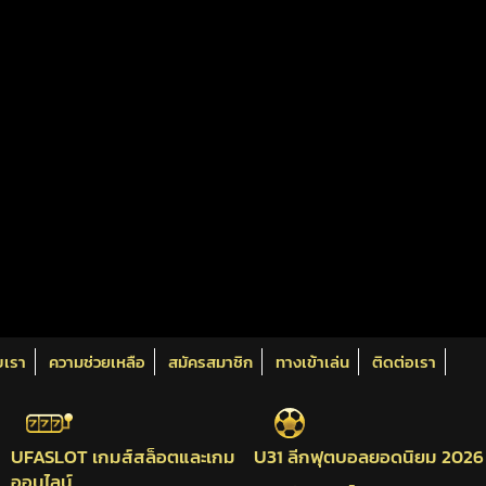
ับเรา
ความช่วยเหลือ
สมัครสมาชิก
ทางเข้าเล่น
ติดต่อเรา
UFASLOT เกมส์สล็อตและเกม
U31 ลีกฟุตบอลยอดนิยม 2026
ออนไลน์