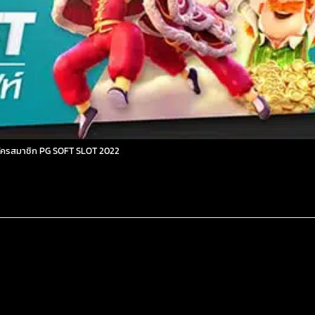
ัครสมาชิก PG SOFT SLOT 2022