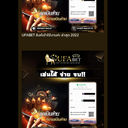
UFABET ลิงค์เข้าใช้งานค่ะ ล่าสุด 2022