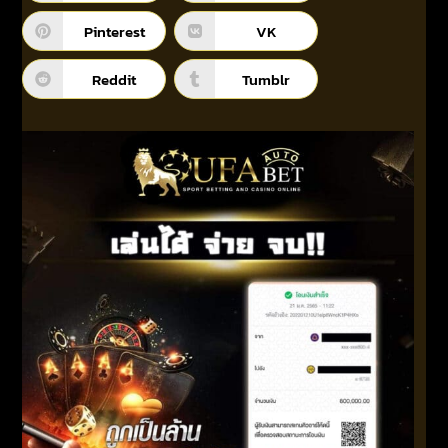
Pinterest
VK
Reddit
Tumblr