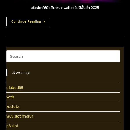
ufaslot168 เติมtrue wallet ไม่มีขั้นต่ำ 2025
Continue Reading
เรื่องล่าสุด
ufabet168
xoth
xoslotz
w69 slot ทางเข้า
p6 slot