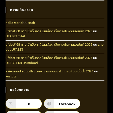
ความเห็นล่าสุด
hello world
บน
xoth
ufabet168 ทางเข้าเว็บคาสิโนสล็อต เว็บตรงไม่ผ่านเอเย่นต์ 2025
บน
UFABET THAI
ufabet168 ทางเข้าเว็บคาสิโนสล็อต เว็บตรงไม่ผ่านเอเย่นต์ 2025
บน
แทง
บอลUFABET
ufabet168 ทางเข้าเว็บคาสิโนสล็อต เว็บตรงไม่ผ่านเอเย่นต์ 2025
บน
UFABET168 Download
สล็อตออนไลน์ xoth แตกง่าย แตกบ่อย ฝากถอน ไม่มี ขั้นต่ํา 2024
บน
xoslotz
แชร์บทความ
X
Facebook