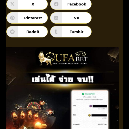
X
Facebook
Pinterest
VK
Reddit
Tumblr