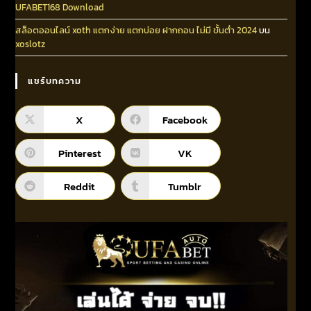
UFABET168 Download
สล็อตออนไลน์ xoth แตกง่าย แตกบ่อย ฝากถอน ไม่มี ขั้นต่ํา 2024
บน
xoslotz
แชร์บทความ
X
Facebook
Pinterest
VK
Reddit
Tumblr