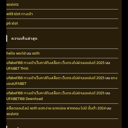
xoslotz
w69 slot ทางเข้า
p6 slot
ความเห็นล่าสุด
hello world
บน
xoth
ufabet168 ทางเข้าเว็บคาสิโนสล็อต เว็บตรงไม่ผ่านเอเย่นต์ 2025
บน
UFABET THAI
ufabet168 ทางเข้าเว็บคาสิโนสล็อต เว็บตรงไม่ผ่านเอเย่นต์ 2025
บน
แทง
บอลUFABET
ufabet168 ทางเข้าเว็บคาสิโนสล็อต เว็บตรงไม่ผ่านเอเย่นต์ 2025
บน
UFABET168 Download
สล็อตออนไลน์ xoth แตกง่าย แตกบ่อย ฝากถอน ไม่มี ขั้นต่ํา 2024
บน
xoslotz