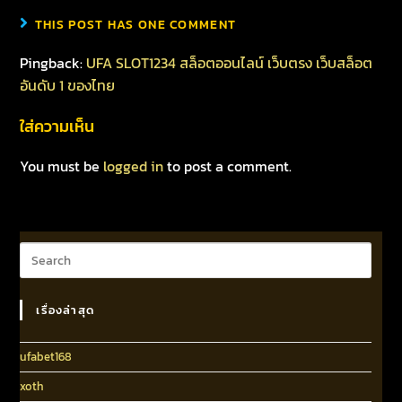
THIS POST HAS ONE COMMENT
Pingback:
UFA SLOT1234 สล็อตออนไลน์ เว็บตรง เว็บสล็อต
อันดับ 1 ของไทย
ใส่ความเห็น
You must be
logged in
to post a comment.
เรื่องล่าสุด
ufabet168
xoth