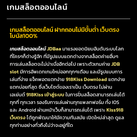
เกมสล็อตออนไลน์
เกมสล็อตออนไลน์ ฝากถอนไม่มีขั้นต่ำ เว็บตรง
โบนัส100%
เกมสล็อตออนไลน์
JDBaa
มาแรงยอดนิยมอันดับระบบโลก
ที่ใครๆก็ต่างรู้จัก ที่มีรูปแบบแตกต่างจากสล็อตค่ายอื่นๆ
การเล่นสล็อตจะไม่น่าเบื่ออีกต่อไป เพราะตัวเกมค่าย
JDB
slot
มีการอัพเดทเกมใหม่ออกทุกๆเดือน และมีรูปแบบการ
เล่นที่ง่าย แจ็คพอตแตกง่าย
918Kiss Download
แตกง่าย
แตกบ่อยที่สุด ซึ่งเว็บไซต์ของเราเป็น เว็บตรง ไม่ผ่าน
เอเย่นต์
918Kiss เข้าสู่ระบบ
ในการปั่นสล็อตสามารถเล่นได้
ทุกที่ ทุกเวลา รองรับการเล่นผ่านทุกแพลทฟอร์ม ทั้ง IOS
และ Android ผ่านหน้าเว็บก็สามารถเล่นได้ เพราะ
Kiss918
เว็บตรง
ได้ถูกพัฒนาให้มีความทันสมัย เปิดใหม่ล่าสุด ดูแล
ทุกท่านอย่างทั่วถึงไม่ว่าจะอยู่ที่ใด