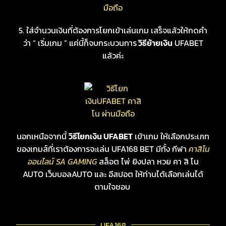
5. ใส่จำนวนเงินที่ต้องการโยกเข้าเล่นเกม เสร็จแล้วให้กดคำ
ว่า ” เริ่มเกม ” แค่นี้ก็จบกระบวนการ
วิธีย้ายเงิน
UFABET
แล้วค่ะ
นอกเหนือจากนี้
วิธีโยกเงิน UFABET
เข้าเกม ให้เลือกประเภท
ของเกมส์ที่เราต้องการจะเล่น UFA168 BET มีทั้ง กีฬา
คาสิโน
ออนไลน์
SA GAMING
สล็อต ไพ่ ยิงปลา หวย คา สิ โน
AUTO เว็บบอลAUTO และ อีสปอต ให้ท่านได้เลือกเล่นได้
ตามใจชอบ
UFA168