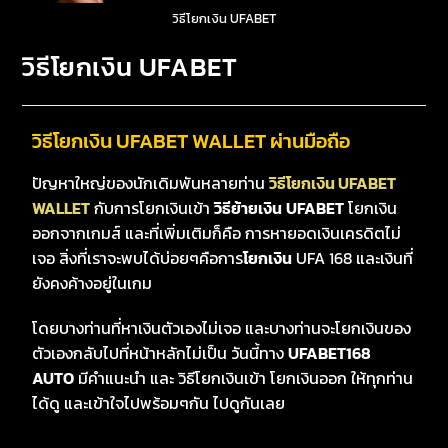
วิธีโยกเงิน UFABET
วิธีโยกเงิน UFABET
วิธีโยกเงิน UFABET WALLET ผ่านมือถือ
ปัญหาใหญ่ของนักเดิมพันหลายท่าน
วิธีโยกเงิน UFABET
WALLET
กับการโยกเงินเข้า
วิธีย้ายเงิน
UFABET
โยกเงิน
ออกจากเกมส์ และที่เพิ่มเติมก็คือ การหายอดเงินเครดิตไม่
เจอ สิ่งที่เราจะพบได้บ่อยๆคือการ
โยกเงิน
UFA 168 และเงินที่
ยังคงค้างอยู่ในเกม
โดยบางท่านที่หาเงินตัวเองไม่เจอ และบางท่านจะโยกเงินของ
ตัวเองกลับไปที่หน้าหลักไม่เป็น วันนี้ทาง
UFABET168
AUTO
มีคำแนะนำ และ วิธีโยกเงินเข้า โยกเงินออก ให้ทุกท่าน
ได้ดู และเข้าใจไปพร้อมๆกัน ไปดูกันเลย