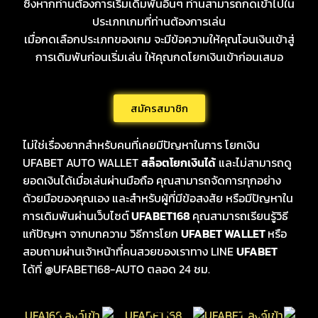
ซึ่งหากท่านต้องการเริ่มเดิมพันอื่นๆ ท่านสามารถกดเข้าไปใน
ประเภทเกมที่ท่านต้องการเล่น
เมื่อกดเลือกประเภทของเกม จะมีข้อความให้คุณโอนเงินเข้าสู่
การเดิมพันก่อนเริ่มเล่น ให้คุณกดโยกเงินเข้าก่อนเสมอ
สมัครสมาชิก
ไม่ใช่เรื่องยากสำหรับคนที่เคยมีปัญหาในการ โยกเงิน
UFABET AUTO WALLET
สล็อตโยกเงินได้
และไม่สามารถดู
ยอดเงินได้เมื่อเล่นผ่านมือถือ คุณสามารถจัดการทุกอย่าง
ด้วยมือของคุณเอง และสำหรับผู้ที่มีข้อสงสัย หรือมีปัญหาใน
การเดิมพันผ่านเว็บไซต์
UFABET168
คุณสามารถเรียนรู้วิธี
แก้ปัญหา จากบทความ วิธีการโยก
UFABET WALLET
หรือ
สอบถามผ่านเจ้าหน้าที่คนสวยของเราทาง LINE
UFABET
ได้ที่ @UFABET168-AUTO ตลอด 24 ชม.