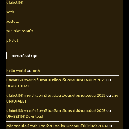
ufabet168
xoth
xoslotz
w69 slot ทางเข้า
p6 slot
ความเห็นล่าสุด
hello world
บน
xoth
ufabet168 ทางเข้าเว็บคาสิโนสล็อต เว็บตรงไม่ผ่านเอเย่นต์ 2025
บน
UFABET THAI
ufabet168 ทางเข้าเว็บคาสิโนสล็อต เว็บตรงไม่ผ่านเอเย่นต์ 2025
บน
แทง
บอลUFABET
ufabet168 ทางเข้าเว็บคาสิโนสล็อต เว็บตรงไม่ผ่านเอเย่นต์ 2025
บน
UFABET168 Download
สล็อตออนไลน์ xoth แตกง่าย แตกบ่อย ฝากถอน ไม่มี ขั้นต่ํา 2024
บน