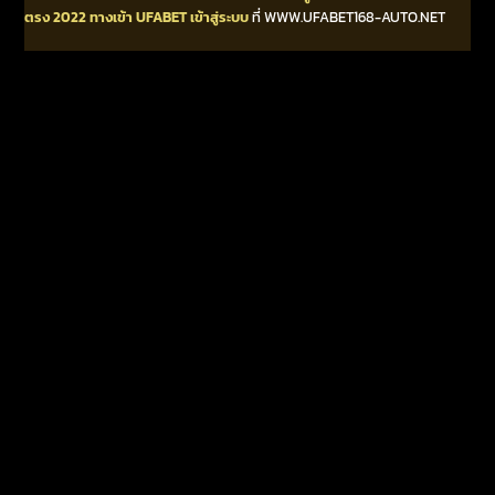
ตรง 2022
ทางเข้า UFABET เข้าสู่ระบบ
ที่ WWW.UFABET168-AUTO.NET