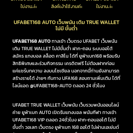
UFABET168 AUTO เว็บพนัน เติม TRUE WALLET
ไม่มี ขั้นต่ำ
UFABET168 AUTO
ทางเข้า เว็บตรง UFABET เว็บพนัน
เติม TRUE WALLET ไม่มีขั้นต่ำ ฝาก-ถอน ระบบออโต้
สมัคร แทงบอล สล็อต คาสิโน ได้ที่ ยูฟ่าเบท168 พร้อมรับ
สิทธิพิเศษและร่วมกิจกรรม เครดิตฟรี ไม่ต้องฝากก่อน
แค่แชร์บทความ ลงบนโซเชียล นอกจากนี้ท่านยังสามารถ
สร้างรายได้ ง่ายๆ กับทาง UFA168 สอบถามเพิ่มเติม ได้ที่
ไลน์แอด @UFABET168-AUTO ตลอด 24 ชั่วโมง
UFABET TRUE WALLET เว็บพนัน เว็บรวมพนันออนไลน์
ค่าย ยูฟ่าเบท AUTO เปิดรับแทงบอล พนันกีฬา ทางเข้า
UFABET168 VIP ตลอด 24ชั่วโมง ฝาก-ถอนออโต้ ไม่มี
ขั้นต่ำ วอเลท เว็บตรง ยูฟ่าเบท 168 ออโต้ ไม่ผ่านเอเย่นต์