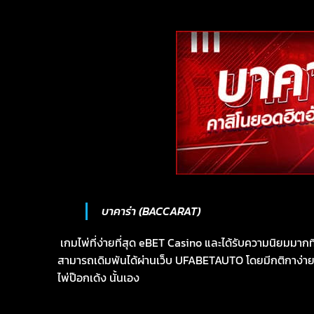
บาคาร่า (BACCARAT)
เกมไพ่ที่ง่ายที่สุด eBET Casino และได้รับความนิยมมากที
สามารถเดิมพันได้ผ่านเว็บ UFABETAUTO โดยมีกติกาง่ายๆค
ไพ่ป๊อกเด้ง นั้นเอง