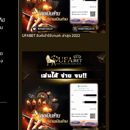
็มี
็น
UFABET ลิงค์เข้าใช้งานค่ะ ล่าสุด 2022
็ต
กง