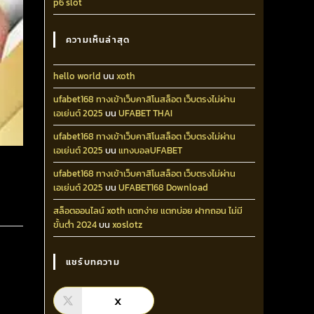
p6 slot
ความเห็นล่าสุด
hello world
บน
xoth
ufabet168 ทางเข้าเว็บคาสิโนสล็อต เว็บตรงไม่ผ่าน
เอเย่นต์ 2025
บน
UFABET THAI
ufabet168 ทางเข้าเว็บคาสิโนสล็อต เว็บตรงไม่ผ่าน
เอเย่นต์ 2025
บน
แทงบอลUFABET
ufabet168 ทางเข้าเว็บคาสิโนสล็อต เว็บตรงไม่ผ่าน
เอเย่นต์ 2025
บน
UFABET168 Download
สล็อตออนไลน์ xoth แตกง่าย แตกบ่อย ฝากถอน ไม่มี
ขั้นต่ํา 2024
บน
xoslotz
แชร์บทความ
X