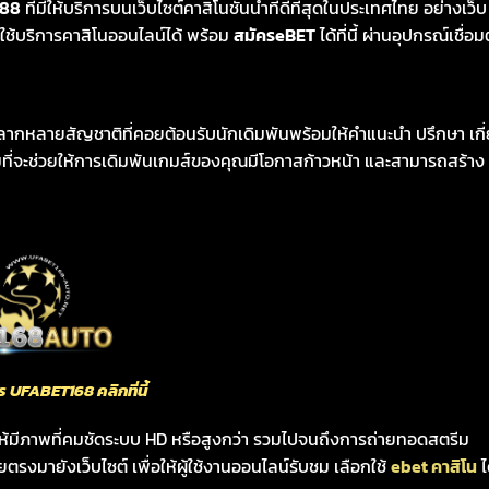
88
ที่มีให้บริการบนเว็บไซต์คาสิโนชั้นนำที่ดีที่สุดในประเทศไทย อย่างเว็บ
าใช้บริการคาสิโนออนไลน์ได้ พร้อม
สมัครeBET
ได้ที่นี้ ผ่านอุปกรณ์เชื่อม
กหลายสัญชาติที่คอยต้อนรับนักเดิมพันพร้อมให้คำแนะนำ ปรึกษา เกี
อมที่จะช่วยให้การเดิมพันเกมส์ของคุณมีโอกาสก้าวหน้า และสามารถสร้าง
ร UFABET168 คลิกที่นี้
้มีภาพที่คมชัดระบบ HD หรือสูงกว่า รวมไปจนถึงการถ่ายทอดสตรีม
งมายังเว็บไซต์ เพื่อให้ผู้ใช้งานออนไลน์รับชม เลือกใช้
ebet คาสิโน
ไ