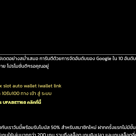
ปเดตอย่างสม่ำเสมอ การันตีด้วยการจัดอันดับของ Google ใน 10 อันดับ
มาย โปรโมชั่นดีๆรอคุณอยู่
ร UFABET168 คลิกที่นี้
กับเราวันนี้พร้อมรับโบนัส 50% สำหรับสมาชิกใหม่ ฝากครั้งแรกไม่มีขั้น
 มีเกมให้เล่นมากกว่า 200 เกม รวมถึงสล็อต เกมยิงปลา และเกมสล็อตอื่