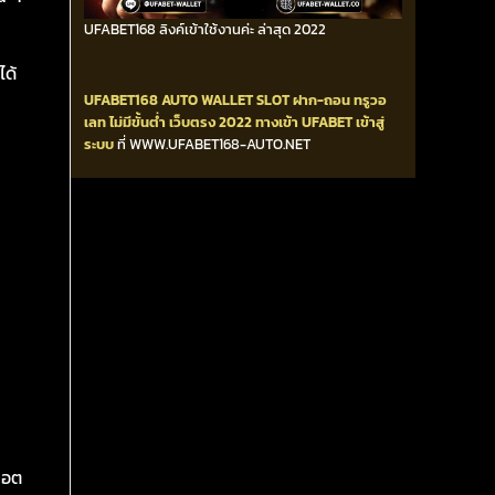
UFABET168 ลิงค์เข้าใช้งานค่ะ ล่าสุด 2022
ได้
UFABET168
AUTO WALLET
SLOT ฝาก-ถอน ทรูวอ
เลท
ไม่มีขั้นต่ำ เว็บตรง 2022
ทางเข้า UFABET เข้าสู่
ระบบ
ที่ WWW.UFABET168-AUTO.NET
็อต