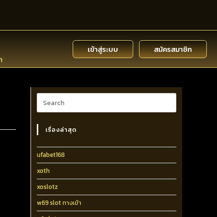
เข้าสู่ระบบ
สมัครสมาชิก
า
เรื่องล่าสุด
ufabet168
xoth
xoslotz
w69 slot ทางเข้า