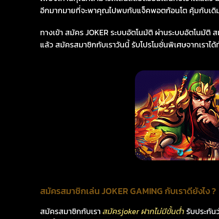
อีกมากมายที่จะพาคุณไปพบกับแจ็คพอตก้อนโต คุ้มกับเดิ
ทางเข้า สมัคร JOKER ระบบอัตโนมัติ ผ่านระบบอัตโนมัติ สม
แล้ว สมัครสมาชิกกับเราวันนี้ รับโปรโมชั่นพิเศษจากเราได้ท
สมัครสมาชิกเล่น JOKER GAMING กับเราดียังไง ?
สมัครสมาชิกกับเรา
สมัครjoker ฝากไม่มีขั้นต่ํา
รับประกันว