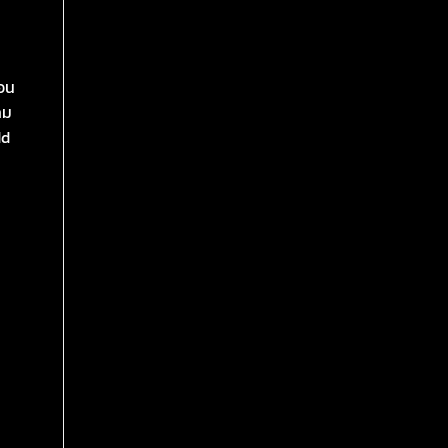
ตอน
ถม
dd