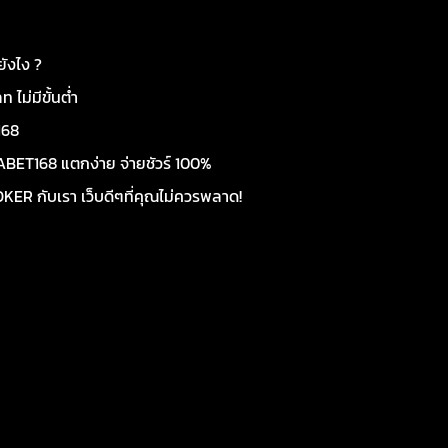
ังไง ?
ไม่มีขั้นต่ำ
168
UFABET168 แตกง่าย จ่ายชัวร์ 100%
ER กับเรา เว็บดีๆที่คุณไม่ควรพลาด!