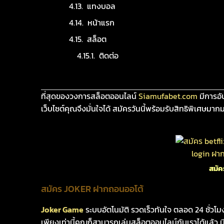
แทงบอล
หน้าแรก
สล็อต
ติดต่อ
ที่สุดของวงการสล็อตออนไลน์
Siamufabet.com
มีการอั
เว็บไซต์คุณจึงมั่นใจได้ สมัครวันนี้พร้อมรับสิทธิพิเศษมาก
สมัค
สมัคร JOKER ฝากถอนออโต้
Joker Game
ระบบอัตโนมัติ รวดเร็วทันใจ ตลอด 24 ชั่วโมง
เพียงเท่านี้คุณก็สามารถเล่นสล็อตออนไลน์กับเราได้แล้ว