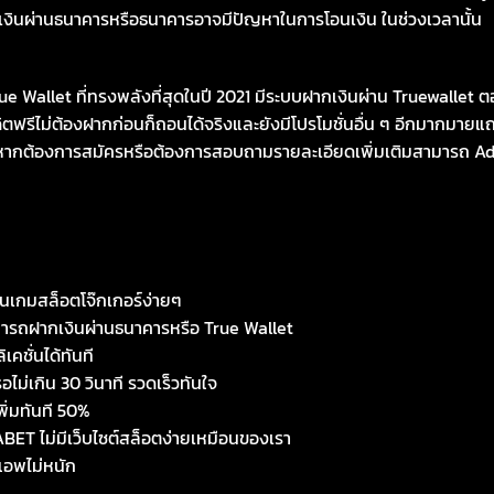
กฝากเงินผ่านธนาคารหรือธนาคารอาจมีปัญหาในการโอนเงิน ในช่วงเวลานั้น
rue Wallet ที่ทรงพลังที่สุดในปี 2021 มีระบบฝากเงินผ่าน Truewallet 
ดิตฟรีไม่ต้องฝากก่อนก็ถอนได้จริงและยังมีโปรโมชั่นอื่น ๆ อีกมากมายแ
ต่อไป หากต้องการสมัครหรือต้องการสอบถามรายละเอียดเพิ่มเติมสามารถ A
ล่นเกมสล็อตโจ๊กเกอร์ง่ายๆ
มารถฝากเงินผ่านธนาคารหรือ True Wallet
คชั่นได้ทันที
รอไม่เกิน 30 วินาที รวดเร็วทันใจ
พิ่มทันที 50%
BET ไม่มีเว็บไซต์สล็อตง่ายเหมือนของเรา
แอพไม่หนัก