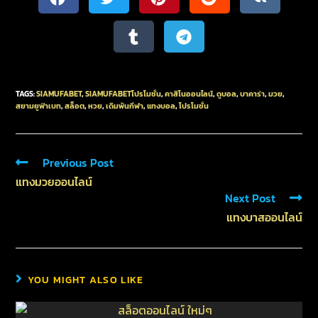
TAGS
:
SIAMUFABET
,
SIAMUFABETโปรโมชั่น
,
คาสิโนออนไลน์
,
ดูบอล
,
บาคาร่า
,
มวย
,
สยามยูฟ่าเบท
,
สล็อต
,
หวย
,
เดิมพันกีฬา
,
แทงบอล
,
โปรโมชั่น
Previous Post
แทงมวยออนไลน์
Next Post
แทงบาสออนไลน์
YOU MIGHT ALSO LIKE