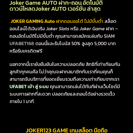
Joker Game AUTO ฝาก-ถอน อัตโนมัติ
ดาวน์โหลดJoker AUTO เวอร์ชั่น ล่าสุด
JOKER GAMING Auto
ฝากถอนออโต้ ไม่มีขั้นต่ำ
สล็อต
ออนไลน์ได้เงินจริง
Joker Slots
หรือ
Joker Game
ฝาก –
ถอนอัตโนมัติไม่มีขั้นต่ำ คุณสามารถสมัครเล่นกับ SIAM
UFABET168
ตอนนี้และรับโบนัส 50% สูงสุด 5,000 บาท
หรือรับเครดิตฟรี
นอกจากนี้เรายังยืนยันในความปลอดภัย สิทธิที่เท่าเทียมกัน
ลูกค้าทุกคนคือ ไม่ว่าคุณจะฝากสมาชิกกับเรากี่คนคุณก็
สามารถรับบริการที่ยอดเยี่ยมรวมถึงความเท่าเทียมจากเรา
UFABET เข้า สู่ ระบบ
คุณสามารถเล่นได้ทันทีผ่านเว็บไซต์มี
ระบบการฝากที่สะดวก ปลอดภัยและถอนได้อย่างรวดเร็ว
ภายใน 1 นาที
JOKER123 GAME เกมสล็อต มือถือ