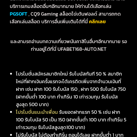
บริการเกมสล็อตอื่นๆอีกมากมาย ให้ท่านได้เลือกเล่น
PGSOFT
, CQ9 Gaming สล็อตไข่เต้นฟอลด์ สามารถกด
เลือกเล่นสล็อต บริการอื่นเพิ่มเติมได้ที่นี่
คลิกเลย
และสามรถอ่านบทความเกี่ยวพนันคาสิโนอื่นๆอีกมากมาย รอ
ท่านอยู่ได้ที่นี่ UFABET168-AUTO.NET
โปรโมชั่นสมัครสมาชิกใหม่ รับโบนัสทันที 50 % สมาชิก
ใหม่ที่ฝากเงินครั้งแรกจะได้เครดิตเพิ่มจากจำนวนเงินที่
ฝาก เช่น ฝาก 100 รับโบนัส 150 , ฝาก 500 รับโบนัส 750
(ฝากขั้นต่ำ 100 บาท ทำเทิร์น 10 เท่ารวมทุน รับโบนัส
สูงสุด 500 บาท)
โปรโมชั่นแนะนำเพื่อน
รับยอดฝากแรก 50 % เช่น ฝาก
100 รับโบนัส 50 เป็น 150 (ฝากขั้นต่ำ 100 บาท ทำเทิร์น 5
เท่ารวมทุน รับโบนัสสูงสุด100 บาท)
ไม่รับโบนัส ไม่ต้องทำเทิร์น ถอนได้เลย ฝากขั้นต่ำ 1 บาท