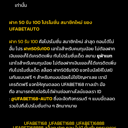
เท่านั้น
ฝาก 50 รับ 100 โปรโมชั่น สมาชิกใหม่ ของ
UFABETAUTO
ฝาก 50 รับ 100
คือโปรโมชั่น สมาชิกใหม่ ล่าสุด ถอนได้ไม่
อั้น โป
ร
ฝาก50รับ100
เอาใจสำหรับคนทุนน้อย ไม่ต้องฝาก
เงินเยอะก็ได้เครดิตเพิ่ม กับโปรโมชั่นเด็ด สยาม
ยูฟ่าเบท
เอาใจสำหรับคนทุนน้อย ไม่ต้องฝากเงินเยอะก็ได้เครดิตเพิ่ม
กับโปรโมชั่นเด็ด สล็อต ฝาก50รับ100 แจกโบนัสให้ไปสปิ
นกันแบบฟรี ๆ สำหรับคนงบน้อยไม่ใช่ปัญหาเลย เรามี
เครดิตฟรี แจกให้คุณตลอด
UFABET168 ทางเข้า มือ
ถือ
สามารถติดต่อรับได้ผ่านช่องทางไลน์ของเรา ID
:
@UFABET168-AUTO
ซึ่งจะจัดกิจกรรมดี ๆ แบบนี้ตลอด
รวมไปถึงโปรโมชั่นต่าง ๆ อีกมากมาย
UFABET168 ,UFABET1688 ,UFABET16888
,UFABET168888 สล็อต ฝาก ถอน ไม่มี ขั้นต่ำ ทุกธนาคาร