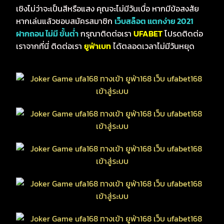
เชิงไม่ว่าจะเป็นสีหรือแสง คุณจะไม่มีวันเบื่อ หากมีข้อสงสัย
หากเล่นแล้วชอบสมัครสมาชิก
เว็บสล็อต แตกง่าย 2021
ฝากถอน ไม่มี ขั้นต่ำ
กรุณาติดต่อเรา
UFABET
โปรดติดต่อ
เราจากที่นี่ ติดต่อเรา
ยูฟ่าเบท
ได้ตลอดเวลาไม่มีวันหยุด