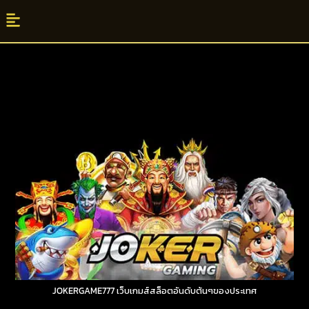
JOKERGAME777 เว็บเกมส์สล็อตอันดับต้นๆของประเทศ