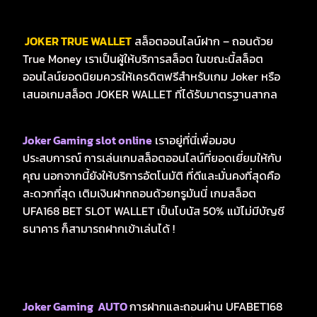
JOKER TRUE WALLET
สล็อตออนไลน์ฝาก – ถอนด้วย
True Money เราเป็นผู้ให้บริการสล็อต ในขณะนี้สล็อต
ออนไลน์ยอดนิยมควรให้เครดิตฟรีสำหรับเกม Joker หรือ
เสนอเกมสล็อต JOKER WALLET ที่ได้รับมาตรฐานสากล
Joker Gaming slot online
เราอยู่ที่นี่เพื่อมอบ
ประสบการณ์ การเล่นเกมสล็อตออนไลน์ที่ยอดเยี่ยมให้กับ
คุณ นอกจากนี้ยังให้บริการอัตโนมัติ ที่ดีและมั่นคงที่สุดคือ
สะดวกที่สุด เติมเงินฝากถอนด้วยทรูมันนี่ เกมสล็อต
UFA168 BET SLOT WALLET เป็นโบนัส 50% แม้ไม่มีบัญชี
ธนาคาร ก็สามารถฝากเข้าเล่นได้ !
Joker Gaming AUTO
การฝากและถอนผ่าน UFABET168