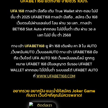
UFABET168 แตกง่าย จ่ายชัวร์ 100%
UFA 168
ทางเข้า มือถือ เติม True Wallet
ฝาก-ถอน ไม่มี
ขั้น ต่ํา
2025 UFABET168 ทางเข้า มือถือ , สมัคร เว็บ 168
เว็บตรงไม่ผ่านเอเย่นต์ โอน ผ่าน วอ เลท ,
ทางเข้า
BET168 Slot Auto ฝากถอน ไม่มีขั้นต่ำ เติม ผ่าน วอ ล
เลท ไม่มี ขั้น ต่ํา 2568
ทาง เข้า
UFABET168
ยู ฟ้า 168 เดิมพัน คา สิ โน AUTO
,เว็บพนันAUTO ,เว็บบอลAUTO ทาง เข้า UFABET168 มือ
ถือ เว็บไซต์ UFA AUTO 168 เว็บพนันออนไลน์ ถูกกฏ
หมาย UFABET 168 มีใบอนุญาต รับรอง UFABET
WALLET ฝากถอน ไมี่มีขั้นต่ำ ระบบออโต้ UFABET AUTO
ที่
WWW.UFABET168.COM
อยากรวย อยากปัง แนะนำให้สมัคร Joker Game
กับเรา เว็บดีๆที่คุณไม่ควรพลาด!