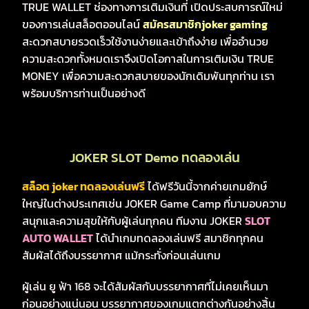
TRUE WALLET ช่องทางการเติมเงินที่ เปิดประสบการณ์ใหม่
ของการเล่นสล็อตออนไลน์
สมัครสมาชิกjoker gaming
สะดวกสบายรวดเร็วใช้งานง่ายและเข้าถึงง่าย เพื่ออำนวย
ความสะดวกทั้งหมดเราจึงเปิดโอกาสในการเติมเงิน TRUE
MONEY เพื่อความสะดวกสบายของนักเดิมพันทุกท่าน เรา
พร้อมบริการท่านเป็นอย่างดี
JOKER SLOT Demo ทดลองเล่น
สล็อต joker ทดลองเล่นฟรี
ได้ฟรีวันนี้จากค่ายเกมยักษ์
ใหญ่ในต่างประเทศเช่น JOKER Game Camp ที่มามอบความ
สนุกและความสุขให้กับผู้เล่นทุกคน ทีมงาน JOKER
SLOT
AUTO WALLET
ได้นำเกมทดลองเล่นฟรี สมาชิกทุกคน
สัมผัสได้ถึงบรรยากาศ แม้กระทั่งก่อนเล่นเกม
ผู้เล่น ยู ฟ้า 168 จะได้สัมผัสกับบรรยากาศที่ไม่เคยเห็นมา
ก่อนอย่างแน่นอน บรรยากาศของเกมแตกต่างกันอย่างสิ้น