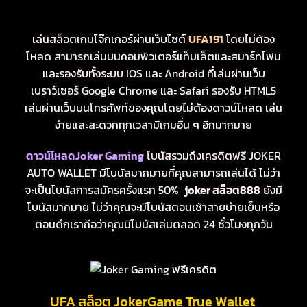
เล่นสล็อตเกมโจ๊กเกอร์ผ่านเว็บไซต์
UFA191
โดยไม่ต้อง
โหลด สามารถเล่นบนคอมพิวเตอร์แท็บเล็ตและสมาร์ทโฟน
และรองรับทั้งระบบ IOS และ Android ที่เล่นผ่านเว็บ
เบราว์เซอร์ Google Chrome และ Safari รองรับ HTML5
เล่นผ่านเว็บบนโทรศัพท์ของคุณโดยไม่ต้องดาวน์โหลด เล่น
ง่ายและสะดวกทุกเวลามีเกมอื่น ๆ อีกมากมาย
ดาวน์โหลดJoker Gaming
โบนัสรวมถึงเครดิตฟรี JOKER
AUTO WALLET มีโบนัสมากมายที่คุณสามารถเล่นได้ ไม่ว่า
จะเป็นโบนัสการสมัครครั้งแรก 50%
joker สล็อต888
ยังมี
โบนัสมากมาย ไม่ว่าคุณจะมีโบนัสตอนเช้าสายบ่ายเย็นหรือ
ตอนดึกเราถือว่าคุณมีโบนัสเล่นตลอด 24 ชั่วโมงทุกวัน
UFA สล็อต JokerGame True Wallet