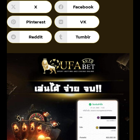
X
Facebook
Pinterest
VK
Reddit
Tumblr