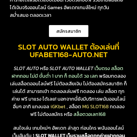
ได้เงินจริงออนไลน์ Games อัพเดทเกมส์ใหม่ ทุกวัน
สม่ำเสมอ ตลอดเวลา
สมัครสมาชิก
SLOT AUTO WALLET ต้องเล่นที่
UFABET168-AUTO.NET
SLOT AUTO
หรือ
SLOT AUTO WALLET
เว็บตรง สล็อต
ฝากถอน ไม่มี ขั้นต่ำ 1 บาท ก็ ถอนได้ วอ เลท
พร้อมทดลอง
เล่นสล็อตออนไลน์ฟรี ไม่ต้องเสียเงิน ไม่ต้องสมัครสมาชิก ก็
เล่นได้ สามารถเข้า ทดลองเล่นฟรี ทดลอง เล่น สล็อต ทุก
ค่าย ฟรี มาแรง ได้เลย! นอกจากนี้ยังมีบริการพนันออนไลน์
อื่นๆ อาทิ แทงบอล
iGKbet
, สล็อต
MG SLOT168
ทดลอง
ฟรี ไม่ต้องสมัคร หรือ
สล็อตวอเลท168
สนใจเล่น เกมใหม่ๆ อัพเดท ล่าสุด ก่อนใคร พนันออนไลน์
เว็บอันดับ 1
SLOT WALLET เว็บรวมสล็อตทุกค่ายฝากถอน