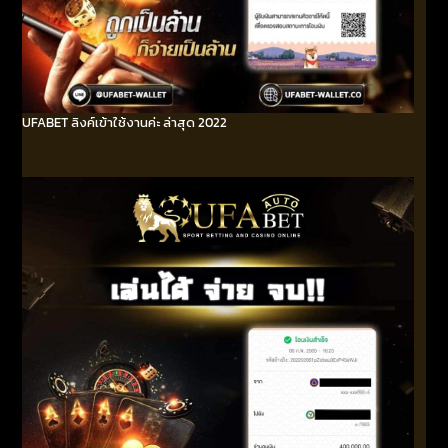
UFABET ลิงค์เข้าใช้งานค่ะ ล่าสุด 2022