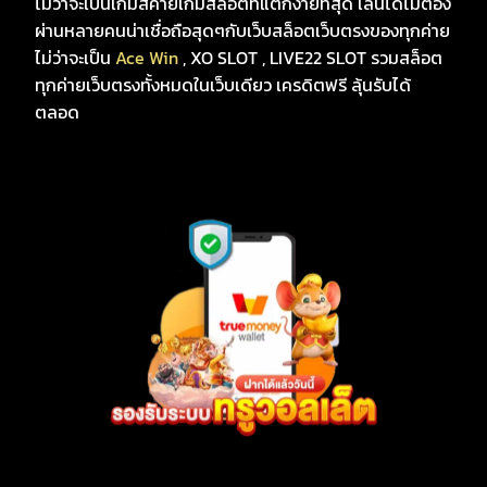
ไม่ว่าจะเป็นเกมส์ค่ายเกมสล็อตที่แตกง่ายที่สุด เล่นได้ไม่ต้อง
ผ่านหลายคนน่าเชื่อถือสุดๆกับเว็บสล็อตเว็บตรงของทุกค่าย
ไม่ว่าจะเป็น
Ace Win
, XO SLOT , LIVE22 SLOT รวมสล็อต
ทุกค่ายเว็บตรงทั้งหมดในเว็บเดียว เครดิตฟรี ลุ้นรับได้
ตลอด