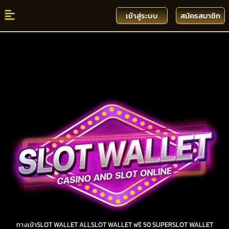
เข้าสู่ระบบ
สมัครสมาชิก
ทางเข้าSLOT WALLET ALLSLOT WALLET ฟรี 50 SUPERSLOT WALLET