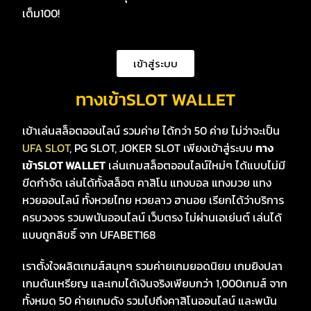
เต็ม100!
เข้าสู่ระบบ
ทางเข้าSLOT WALLET
เข้าเล่นสล็อตออนไลน์ รวมค่าย ได้กว่า 50 ค่าย ไม่ว่าจะเป็น
UFA SLOT
, PG SLOT, JOKER SLOT เพียงเข้าสู่ระบบ
ทาง
เข้าSLOT WALLET
เล่นเกมสล็อตออนไลน์ใหม่ๆ ได้แบบไม่มี
ขีดกำจัด เล่นได้ทั้งสล็อต คาสิโน แทงบอล แทงมวย แทง
หวยออนไลน์ ทั้งหวยไทย หวยลาว ฮานอย เรียกได้ว่าบริการ
ครบวงจร รวมพนันออนไลน์ เว็บตรง ไม่ผ่านเอเย่นต์ เล่นได้
แบบถูกลิขธิ์ จาก UFABET168
เราตั้งใจผลิตเกมส์สนุกๆ รวมค่ายเกมยอดนิยม เกมยิงปลา
เกมดันเหรียญ และเกมได้เงินจริงเพียบกว่า 1,000เกมส์ จาก
ทั้งหมด 50 ค่ายเกมดัง รวมไปถึงคาสิโนออนไลน์ และพนัน